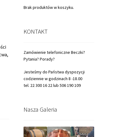
Brak produktów w koszyku.
KONTAKT
ści
Zamówienie telefoniczne Beczki?
twa,
Pytania? Porady?
Jesteśmy do Państwa dyspozycji
codziennie w godzinach 8 -18.00
tel. 22 300 16 22 lub 506 190 109
Nasza Galeria