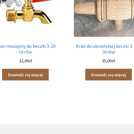
an mosiężny do beczki 3-20
Kran do ukraińskiej beczki 3 
litrów
litrów
22,00
zł
35,00
zł
Dowiedz się więcej
Dowiedz się więcej