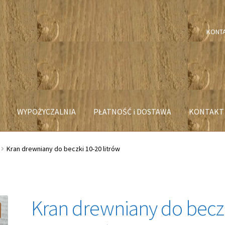
KONT
WYPOŻYCZALNIA
PŁATNOŚĆ i DOSTAWA
KONTAKT
Kran drewniany do beczki 10-20 litrów
Kran drewniany do becz