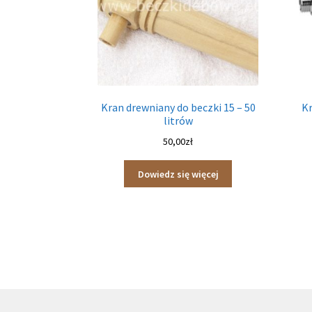
Kran drewniany do beczki 15 – 50
Kr
litrów
50,00
zł
Dowiedz się więcej