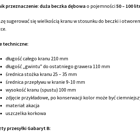
ik przeznaczenie: duża beczka dębowa
o pojemności
50 – 100 li
zę sugerować się wielkością kranu w stosunku do beczki i otwore
ce.
 techniczne:
długość całego kranu 210 mm
długość „gwintu” do ostatniego grawera 110 mm
średnica stożka kranu 25 – 35 mm
średnica przepływu w kranie 9-10 mm
wysokość kranu (spustu) 100 mm
zdjęcie przykładowe, po konserwacji kolor może być ciemniejsz
materiał: akacja
uszczelka korkowa
ty przesyłki Gabaryt B: