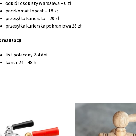
odbiór osobisty Warszawa – 0 zł
paczkomat Inpost – 18 zł
przesyłka kurierska – 20 zł
przesyłka kurierska pobraniowa 28 zł
 realizacji:
list polecony 2-4 dni
kurier 24 – 48 h