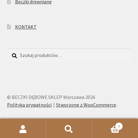
Beczki drewniane
KONTAKT
Szukaj:
Szukaj
© BECZKI DĘBOWE SKLEP Warszawa 2026
Polityka prywatności
Stworzone z WooCommerce
.
0
Szukaj:
Szukaj