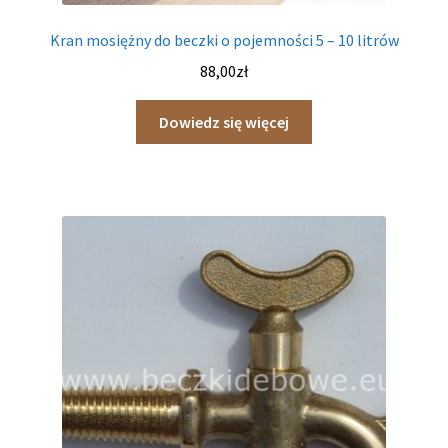
Kran mosiężny do beczki o pojemności 5 – 10 litrów
88,00
zł
Dowiedz się więcej